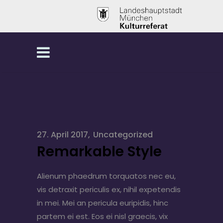
27. April 2017
Uncategorized
Remarkable Style
Alienum phaedrum torquatos nec eu,
vis detraxit periculis ex, nihil expetendis
in mei. Mei an pericula euripidis, hinc
partem ei est. Eos ei nisl graecis, vix