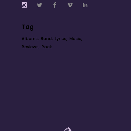
Tag
Albums
Band
Lyrics
Music
Reviews
Rock