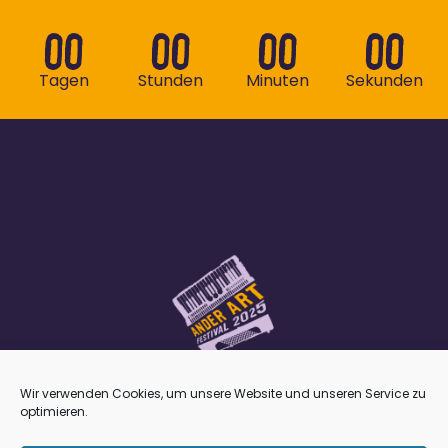
00
00
00
00
Tagen
Stunden
Minuten
Sekunden
Wir verwenden Cookies, um unsere Website und unseren Service zu
optimieren.
Impressum
•
Datenschutz
•
Kulturreferat