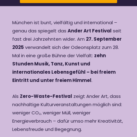
München ist bunt, vielfältig und international –
genau das spiegelt das
Ander Art Festival
seit
fast drei Jahrzehnten wider. Am
27. September
2025
verwandelt sich der Odeonsplatz zum 28.
Mal in eine große Bühne der Vielfalt:
zehn
Stunden Musik, Tanz, Kunst und
internationales Lebensgefühl – bei freiem
Eintritt und unter freiem Himmel
.
Als
Zero-Waste-Festival
zeigt Ander Art, dass
nachhaltige Kulturveranstaltungen möglich sind:
weniger CO₂, weniger Müll, weniger
Energieverbrauch – dafür umso mehr Kreativität,
Lebensfreude und Begegnung.