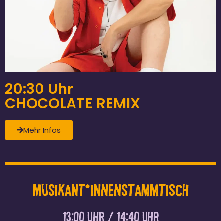
20:30 Uhr
CHOCOLATE REMIX
Mehr Infos
Musikant*Innenstammtisch
13:00 Uhr / 14:40 Uhr