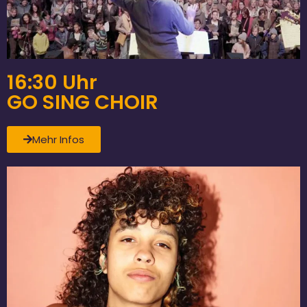
16:30 Uhr
GO SING CHOIR
Mehr Infos