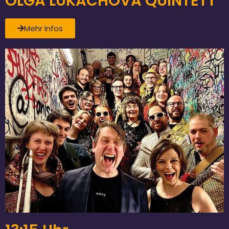
OLGA LUKACHOVA QUINTETT
Mehr Infos