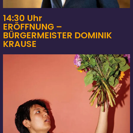
14:30 Uhr
ERÖFFNUNG –
BÜRGERMEISTER DOMINIK
KRAUSE