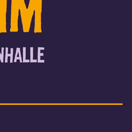
mm
nhalle