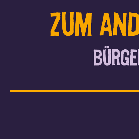
zum and
Bürge