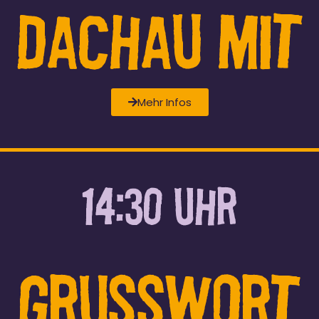
 Dachau MIT 
Mehr Infos
14:30 UHR
Grusswort