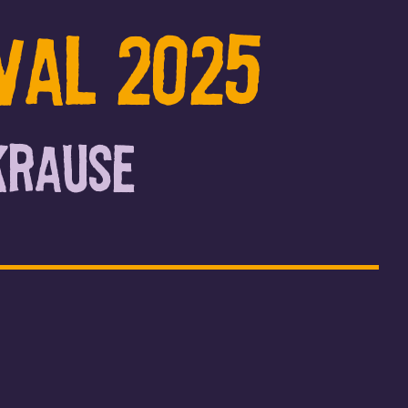
val 2025
Krause