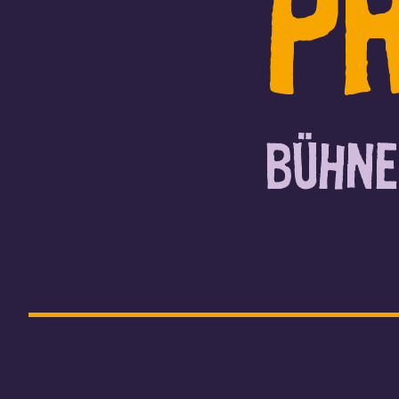
P
Bühne