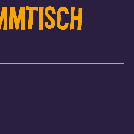
mmtisch