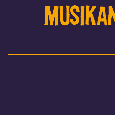
Musika