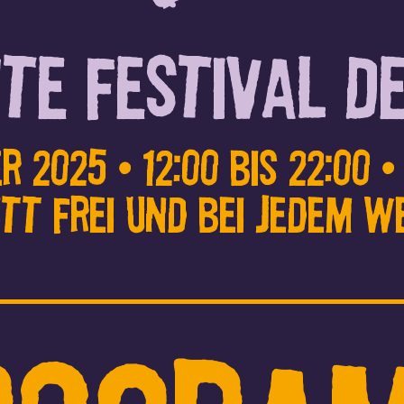
te festival d
r 2025 • 12:00 bis 22:00 
itt Frei und bei jedem W