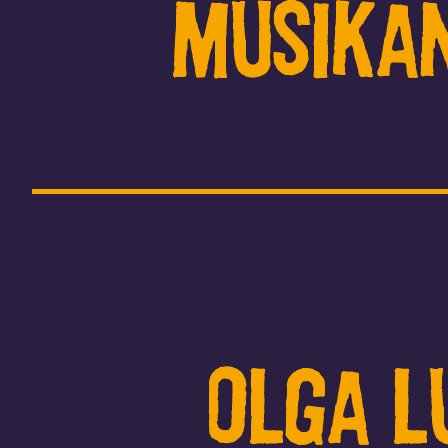
Musika
Olga L