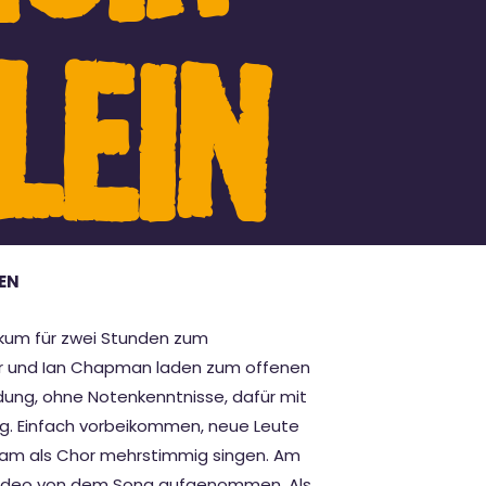
LEIN
EN
ikum für zwei Stunden zum
er und Ian Chapman laden zum offenen
dung, ohne Notenkenntnisse, dafür mit
g. Einfach vorbeikommen, neue Leute
am als Chor mehrstimmig singen. Am
 Video von dem Song aufgenommen. Als