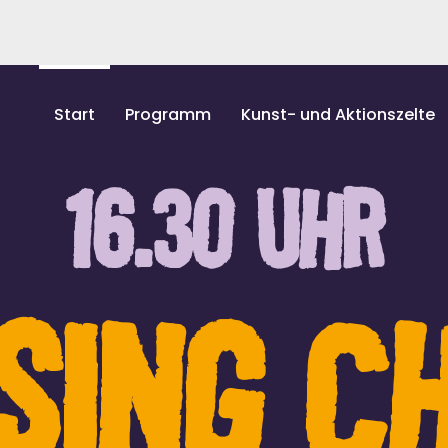
Start
Programm
Kunst- und Aktionszelte
16.30 UHR
SING C