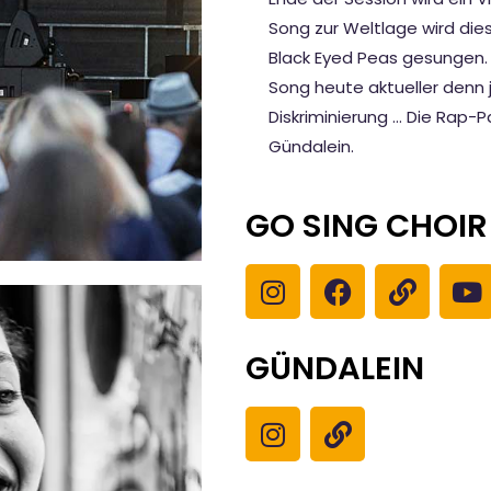
Song zur Weltlage wird die
Black Eyed Peas gesungen. E
Song heute aktueller denn 
Diskriminierung … Die Rap-P
Gündalein.
GO SING CHOIR
GÜNDALEIN