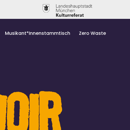
Musikant*Innenstammtisch
Zero Waste
HOIR