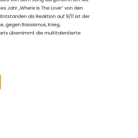
ses Jahr „Where Is The Love“ von den
ntstanden als Reaktion auf 9/11 ist der
je, gegen Rassismus, Krieg,
arts übernimmt die multitalentierte