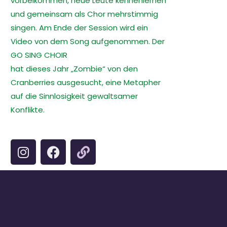
vorbeikommen, neue Leute kennenlernen
und gemeinsam als Chor mehrstimmig
singen. Am Ende der Session wird ein
Video von dem Song aufgenommen. Der
GO SING CHOIR
hat dieses Jahr „Zombie“ von den
Cranberries ausgesucht, eine Metapher
auf die Sinnlosigkeit gewaltsamer
Konflikte.